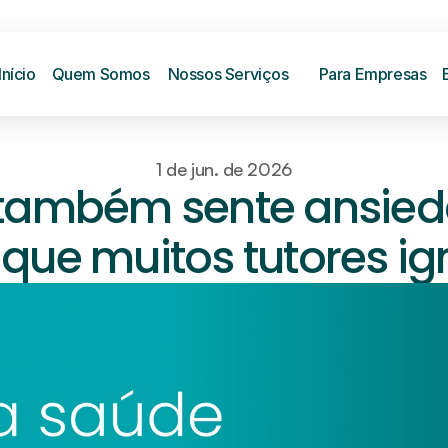
Início
Quem Somos
Nossos Serviços
Para Empresas
1 de jun. de 2026
 também sente ansied
s que muitos tutores i