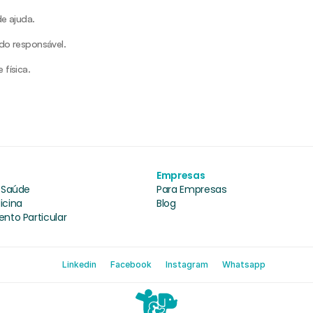
de ajuda.
ado responsável.
 física.
s
Empresas
 Saúde
Para Empresas
icina
Blog
nto Particular
Linkedin
Facebook
Instagram
Whatsapp