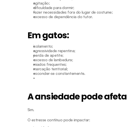
agitação;
dificuldade para dormir;
fazer necessidades fora do lugar de costume;
excesso de dependência do tutor.
Em gatos:
isolamento;
agressividade repentina;
perda de apetite;
excesso de lambedura;
miados frequentes;
marcação territorial;
esconder-se constantemente.
A ansiedade pode afetar
Sim.
O estresse contínuo pode impactar: