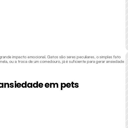
rande impacto emocional. Gatos são seres peculiares, o simples fato 
ela, ou a troca de um comedouro, já é suficiente para gerar ansiedade 
 ansiedade em pets