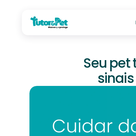
Seu pet
sinai