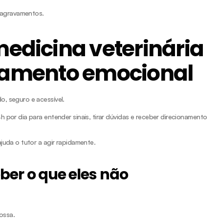
a agravamentos.
edicina veterinária 
amento emocional
o, seguro e acessível.
 por dia para entender sinais, tirar dúvidas e receber direcionamento 
juda o tutor a agir rapidamente.
er o que eles não 
ossa.