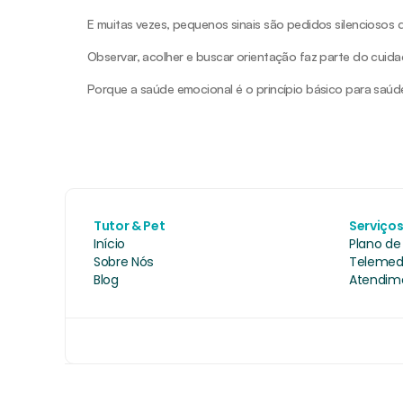
E muitas vezes, pequenos sinais são pedidos silenciosos 
Observar, acolher e buscar orientação faz parte do cuid
Porque a saúde emocional é o princípio básico para saúde
Tutor & Pet
Serviço
Início
Plano de
Sobre Nós
Telemed
Blog
Atendime