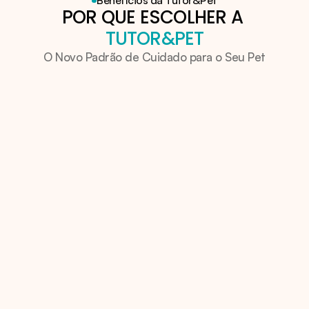
Benefícios da Tutor&Pet
POR QUE ESCOLHER A 
TUTOR&PET
O Novo Padrão de Cuidado para o Seu Pet
Atendimento veterinário domiciliar 
como essência do cuidado