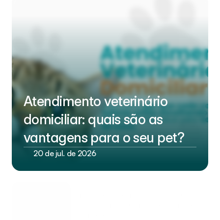
Atendimento veterinário 
domiciliar: quais são as 
vantagens para o seu pet?
20 de jul. de 2026
Vale a pena ter um plano de saúde 
pet? Descubra quando ele realmente 
faz diferença