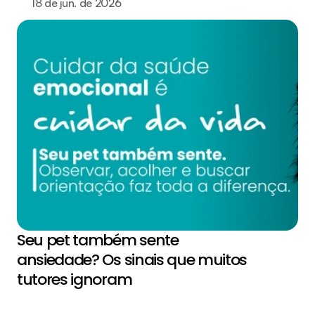
18 de jun. de 2026
Seu pet também sente 
ansiedade? Os sinais que muitos 
tutores ignoram