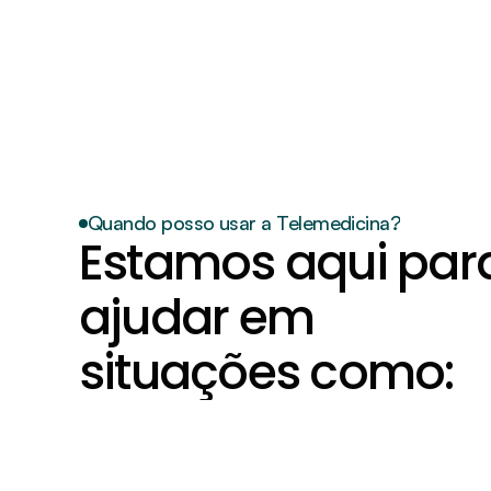
Suporte ao cliente
Salve agora mesmo este contato no seu cel
precisar.
Quando posso usar a Telemedicina?
Estamos aqui para
ajudar em 
situações como: