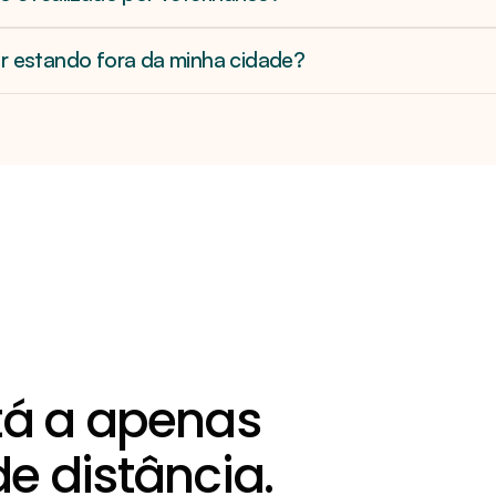
r estando fora da minha cidade?
tá a apenas 
 distância.