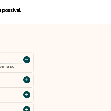
Orientações de saúde
 possível.
 semana.