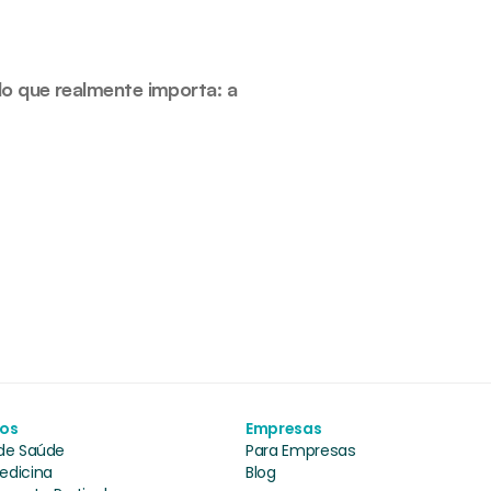
o que realmente importa: a 
ços
Empresas
 de Saúde
Para Empresas
edicina
Blog