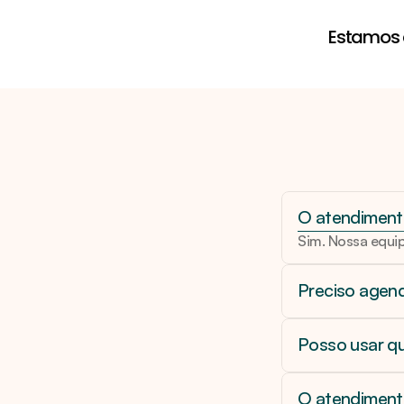
Dúvidas sobre medicamentos
Estamos a
O atendiment
Sim. Nossa equip
Preciso agen
Posso usar qu
O atendimento