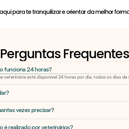
Falta de apetite
qui para te tranquilizar e orientar da melhor forma
Perguntas Frequentes
o funciona 24 horas?
e veterinária está disponível 24 horas por dia, todos os dias da
dar?
antas vezes precisar?
 é realizado por veterinários?